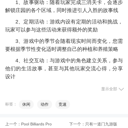
1、故事驱动：随着玩家完成三消关卡，会逐步
解锁庄园的各个区域，同时推进引人入胜的故事线
2、定期活动：游戏内设有定期的活动和挑战，
玩家可以参与这些活动来获得额外的奖励
3、游戏中的季节会随着现实时间而变化，您需
要根据季节性变化适时调整自己的种植和养殖策略
4、社交互动：与游戏中的角色建立关系，参与
他们的生活故事，甚至与其他玩家交流心得，分享
设计
5、丰富关卡：游戏中包含了大量的三消关卡，
显示全部
每个关卡都有不同的挑战和目标
标签：
休闲
动作
竞速
小编评价
上一个：
Pool Billiards Pro
下一个：
只有一道门九游版
1、您将扮演一名庄园主人，通过合理规划，种