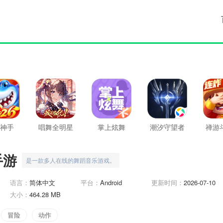
神手
唱舞全明星
掌上炫舞
潮汐守望者
禅游
九游版
最
手游
是一款多人在线的舞蹈音乐游戏。
语言：
简体中文
平台：
Android
更新时间：
2026-07-10
大小：
464.28 MB
冒险
动作