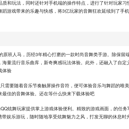
心品质和玩法，同时还针对手机端的操作特点，进行了针对玩家习
舞蹈游戏带来的乐趣与快感，将3亿玩家的音舞狂欢延续到了手
炫舞的原班人马，历经3年精心打磨的一款时尚音舞类手游。除保留
，海量流行音乐曲库，新奇爽感玩法体验。此外，还融入了自定
戏体验
，只需要随着音乐节奏触屏操作音符，便可体验音乐与舞蹈的唯
来最佳的音舞体验。还在等什么快来下载体验吧
，为QQ炫舞玩家提供掌上游戏体验便利。精致的游戏画面，的任务
松携带娱乐游玩，随时随地享受炫舞魅力之风，打发无聊的休息时