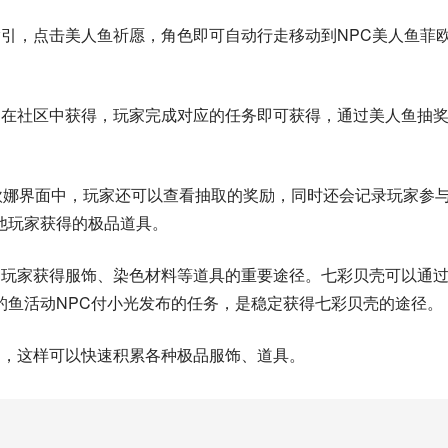
引，点击美人鱼祈愿，角色即可自动行走移动到NPC美人鱼菲
是在社区中获得，玩家完成对应的任务即可获得，通过美人鱼抽
欧娜界面中，玩家还可以查看抽取的奖励，同时还会记录玩家参
他玩家获得的极品道具。
是玩家获得服饰、染色材料等道具的重要途径。七彩贝壳可以通
钓鱼活动NPC付小光发布的任务，是稳定获得七彩贝壳的途径。
动，这样可以快速积累各种极品服饰、道具。