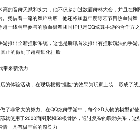
非常高的音舞天赋和实力，他不仅参加过数届舞林大会，并且在刚
台。凭借着一流的舞蹈功底，他还将加盟年度综艺节目热血街舞
等超一线明星参与的热血街舞团同样也是QQ炫舞手游的合作方
舞手游推出全新捏脸系统，这也是腾讯首次推出有捏脸玩法的手游
，真正的做到了超精细化捏脸
戏带来新活力
店的体验活动，在现场根据“捏脸”的效果为玩家上装，形成了线
做了非常大的努力。在QQ炫舞手游中，每个3D人物的模型都使
面部就使用了2000面图形和58根骨骼，通过复杂的联动关系，这
表情，具有极丰富的感染力