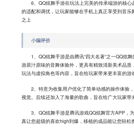
6、QQ炫舞手游在玩法上完美的传承端游的核
的适配和调优，让玩家能够在手机上真正享受到音乐
之上
小编评价
1、QQ炫舞手游是由腾讯“四大名著”之一QQ
游原汁原味的音舞体验外，更具有精致清新美术品质
玩法与虚拟角色等内容，旨在给玩家带来更丰富的游
2、特意为收集用户优化了简单动感的操作体验
视觉。后续还加入了海量的歌曲，旨在给广大玩家带
3、QQ炫舞手游是腾讯游戏QQ炫舞官方APP
真让您超级的喜欢high到爆，移植的成品能让您轻