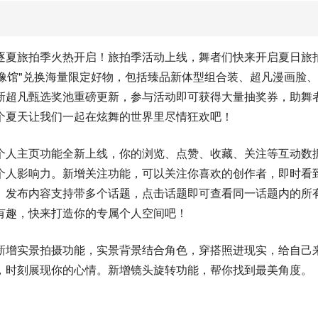
逐夏旅拍季火热开启！旅拍季活动上线，舞者们快来开启夏日旅
影像馆"兑换海量限定好物，包括臻品新体型组合装、超凡漫画脸、
新超凡甄选奖池重磅更新，参与活动即可获得大量抽奖券，助舞
个夏天让我们一起在炫舞的世界里尽情狂欢吧！
个人主页功能全新上线，你的浏览、点赞、收藏、关注等互动数
个人影响力。新增关注功能，可以关注你喜欢的创作者，即时看
。发布内容支持带多个话题，点击话题即可查看同一话题内的所
有趣，快来打造你的专属个人空间吧！
新增实景拍摄功能，实景背景结合角色，穿搭照进现实，给自己
，时刻展现你的心情。新增镜头旋转功能，帮你找到最美角度。