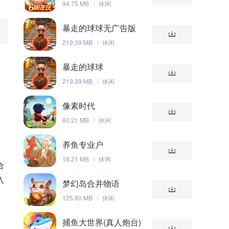
94.75 MB
休闲
暴走的球球无广告版
219.39 MB
休闲
暴走的球球
219.39 MB
休闲
像素时代
60.21 MB
休闲
养鱼专业户
18.21 MB
休闲
合
入
梦幻岛合并物语
125.80 MB
休闲
捕鱼大世界(真人炮台)