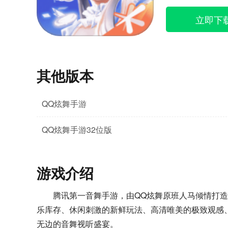
立即下
其他版本
QQ炫舞手游
QQ炫舞手游32位版
游戏介绍
腾讯第一音舞手游，由QQ炫舞原班人马倾情打造
乐库存、休闲刺激的新鲜玩法、高清唯美的极致观感
无边的音舞视听盛宴。