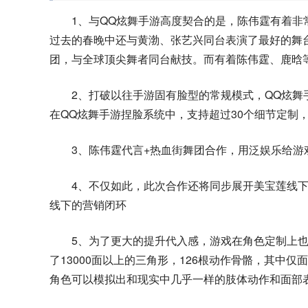
1、与QQ炫舞手游高度契合的是，陈伟霆有着
过去的春晚中还与黄渤、张艺兴同台表演了最好的舞
团，与全球顶尖舞者同台献技。而有着陈伟霆、鹿晗
2、打破以往手游固有脸型的常规模式，QQ炫
在QQ炫舞手游捏脸系统中，支持超过30个细节定制
3、陈伟霆代言+热血街舞团合作，用泛娱乐给游
4、不仅如此，此次合作还将同步展开美宝莲线下
线下的营销闭环
5、为了更大的提升代入感，游戏在角色定制上也
了13000面以上的三角形，126根动作骨骼，其中仅
角色可以模拟出和现实中几乎一样的肢体动作和面部