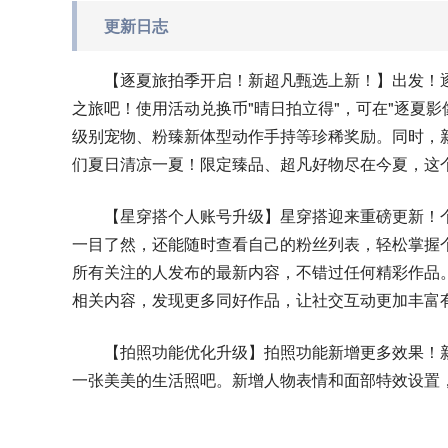
更新日志
【逐夏旅拍季开启！新超凡甄选上新！】出发！
之旅吧！使用活动兑换币"晴日拍立得"，可在"逐夏
级别宠物、粉臻新体型动作手持等珍稀奖励。同时，
们夏日清凉一夏！限定臻品、超凡好物尽在今夏，这
【星穿搭个人账号升级】星穿搭迎来重磅更新！
一目了然，还能随时查看自己的粉丝列表，轻松掌握
所有关注的人发布的最新内容，不错过任何精彩作品
相关内容，发现更多同好作品，让社交互动更加丰富
【拍照功能优化升级】拍照功能新增更多效果！
一张美美的生活照吧。新增人物表情和面部特效设置