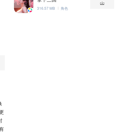
316.57 MB
角色
的
换
更
时
有