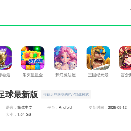
球会最
消灭星星全
梦幻魔法屋
王国纪元最
盲盒
版
新版
最新版
新版
新
足球最新版
模仿足球联赛的PVP对战模式
语言：
简体中文
平台：
Android
更新时间：
2025-09-12
大小：
1.54 GB