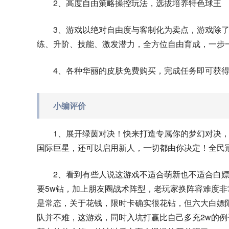
2、高度自由策略操控玩法，选拔培养特色球王
3、游戏以绝对自由度与客制化为卖点，游戏除
练、升阶、技能、激发潜力，全方位自由育成，一步一
4、各种华丽的皮肤免费购买，完成任务即可获
小编评价
1、展开绿茵对决！快来打造专属你的梦幻对决
国际巨星，还可以启用新人，一切都由你决定！全民
2、看到有些人说这游戏不适合萌新也不适合白
要5w钻，加上朋友圈战术阵型，老玩家换阵容难度
是常态，关于花钱，限时卡确实很花钻，但六大白嫖
队并不难，这游戏，同时入坑打赢比自己多充2w的