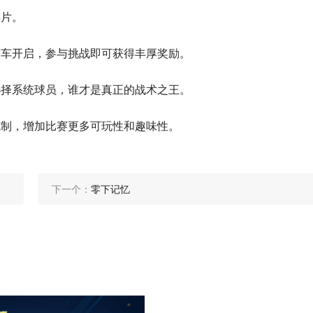
碎片。
列车开启，参与挑战即可获得丰厚奖励。
选择系统球员，谁才是真正的战术之王。
克制，增加比赛更多可玩性和趣味性。
下一个：
零下记忆