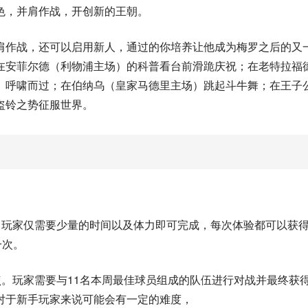
色，并肩作战，开创新的王朝。
肩作战，还可以启用新人，通过的你培养让他成为梅罗之后的又
在安菲尔德（利物浦主场）的科普看台前滑跪庆祝；在老特拉福
）呼啸而过；在伯纳乌（皇家马德里主场）跳起斗牛舞；在王子
盗铃之势征服世界。
，玩家仅需要少量的时间以及体力即可完成，每次体验都可以获
一次。
点。玩家需要与11名本周最佳球员组成的队伍进行对战并最终获
对于新手玩家来说可能会有一定的难度，