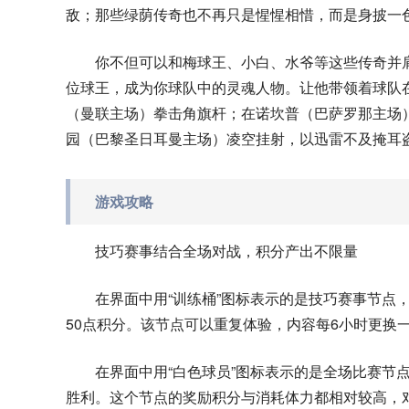
敌；那些绿荫传奇也不再只是惺惺相惜，而是身披一
你不但可以和梅球王、小白、水爷等这些传奇并
位球王，成为你球队中的灵魂人物。让他带领着球队
（曼联主场）拳击角旗杆；在诺坎普（巴萨罗那主场
园（巴黎圣日耳曼主场）凌空挂射，以迅雷不及掩耳
游戏攻略
技巧赛事结合全场对战，积分产出不限量
在界面中用“训练桶”图标表示的是技巧赛事节点
50点积分。该节点可以重复体验，内容每6小时更换
在界面中用“白色球员”图标表示的是全场比赛节
胜利。这个节点的奖励积分与消耗体力都相对较高，