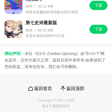
下载
休闲
/
32.52 MB
体验全新趣味的泡泡射击闯关游戏
第七史诗最新版
下载
角色
/
86.63 MB
享誉全球的经典RPG手游
网站声明：
本站《Ed-0: Zombie Uprising》由"B+O+Y"网
友提供，仅作为展示之用，版权归原作者所有;如果侵犯了
您的权益，请来信告知，我们会尽快删除。
返回首页
返回顶部
Copyright © 2021-2026
最全下载版权所有