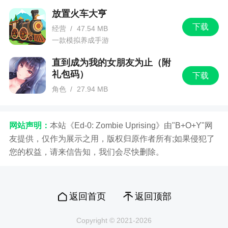
放置火车大亨
下载
经营
/
47.54 MB
一款模拟养成手游
直到成为我的女朋友为止（附
礼包码）
下载
角色
/
27.94 MB
一款日式风格的角色扮演的手机游戏
网站声明：
本站《Ed-0: Zombie Uprising》由"B+O+Y"网
友提供，仅作为展示之用，版权归原作者所有;如果侵犯了
您的权益，请来信告知，我们会尽快删除。
返回首页
返回顶部
Copyright © 2021-2026