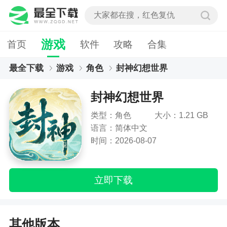
游戏
首页
软件
攻略
合集
最全下载
游戏
角色
封神幻想世界
封神幻想世界
类型：角色
大小：1.21 GB
语言：简体中文
时间：2026-08-07
立即下载
其他版本