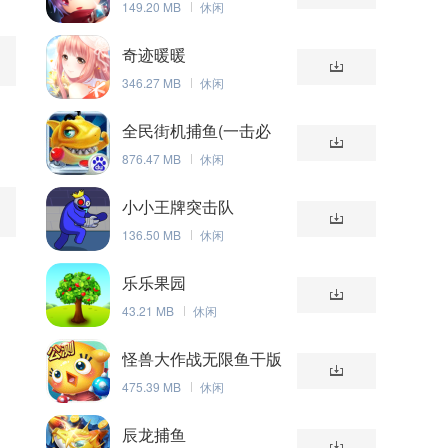
149.20 MB
休闲
奇迹暖暖
346.27 MB
休闲
全民街机捕鱼(一击必
杀)
876.47 MB
休闲
小小王牌突击队
136.50 MB
休闲
乐乐果园
43.21 MB
休闲
怪兽大作战无限鱼干版
475.39 MB
休闲
辰龙捕鱼