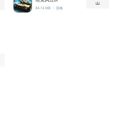
84.14 MB
策略