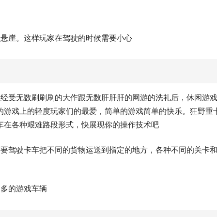
入悬崖。这样玩家在驾驶的时候需要小心
在经受无数刷刷刷的大作跟无数肝肝肝的网游的洗礼后，休闲游
的游戏上的轻度玩家们的最爱，简单的游戏简单的快乐。狂野重
车在各种艰难路段形式，快展现你的操作技术吧
需要驾驶卡车把不同的货物运送到指定的地方，各种不同的关卡
更多的游戏车辆