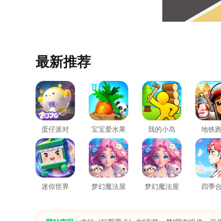
最新推荐
蛋仔派对
宝宝爱水果
我的小岛
地铁
蔬菜
迷你世界
梦幻魔法屋
梦幻魔法屋
四季
最新版