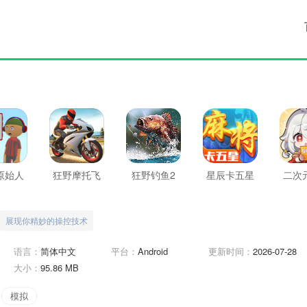
原始人
狂野摩托飞
狂野钓鱼2
星辰卡五星
二次
车大赛
展现你精妙的操控技术
语言：
简体中文
平台：
Android
更新时间：
2026-07-28
大小：
95.86 MB
模拟