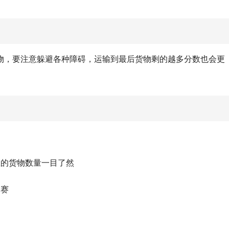
物，要注意躲避各种障碍，运输到最后货物剩的越多分数也会更
里的货物数量一目了然
比赛