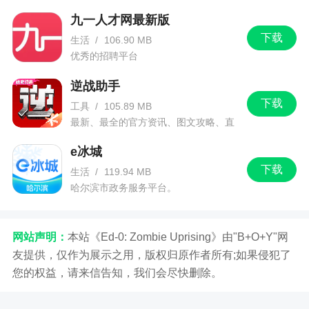
讯信息。
九一人才网最新版
下载
生活
/
106.90 MB
优秀的招聘平台
逆战助手
下载
工具
/
105.89 MB
最新、最全的官方资讯、图文攻略、直
播和赛事！
e冰城
下载
生活
/
119.94 MB
哈尔滨市政务服务平台。
网站声明：
本站《Ed-0: Zombie Uprising》由"B+O+Y"网
友提供，仅作为展示之用，版权归原作者所有;如果侵犯了
您的权益，请来信告知，我们会尽快删除。