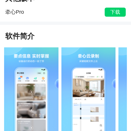
牵心Pro
下载
软件简介