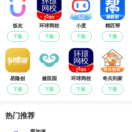
饭友
环球网校
小度
精匠帮
最新版
下载
下载
下载
下载
易隆创
健医园
环球网校
奇兵到家
下载
下载
下载
下载
热门推荐
爱加速