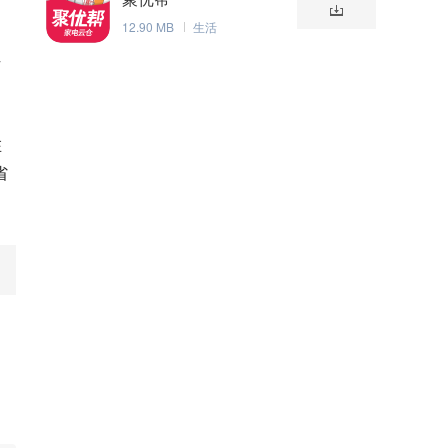
12.90 MB
生活
作
在
省