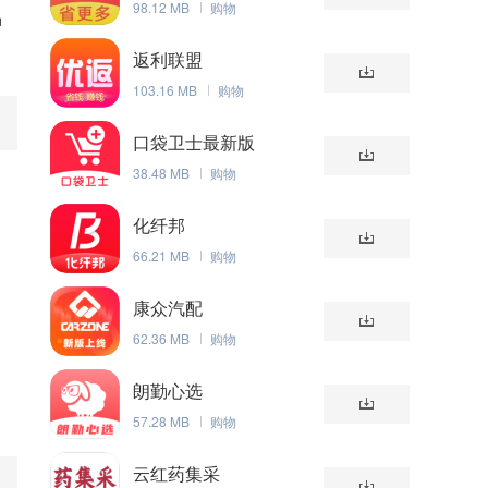
98.12 MB
购物
品
返利联盟
103.16 MB
购物
口袋卫士最新版
38.48 MB
购物
化纤邦
66.21 MB
购物
康众汽配
62.36 MB
购物
朗勤心选
57.28 MB
购物
云红药集采