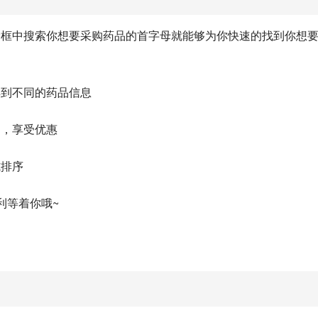
索框中搜索你想要采购药品的首字母就能够为你快速的找到你想
解到不同的药品信息
用，享受优惠
式排序
利等着你哦~