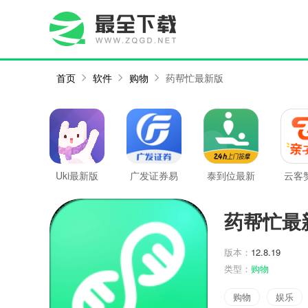
首页
软件
购物
药帮忙最新版
Uki最新版
广发证券易
泰到位最新
云客
淘金最新版
版
药帮忙最
版本：
12.8.19
类型：
购物
购物
娱乐