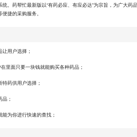
统。药帮忙最新版以“有药必应、有应必达”为宗旨，为广大药
等便捷的采购服务。
品让用户选择；
户在里面只要一块钱就能购买各种药品；
新特药供用户选择；
药品；
就能为你进行快速的查找；