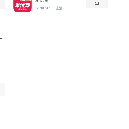
12.90 MB
生活
证