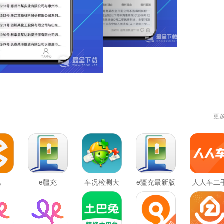
更
吧
e疆充
车况检测大
e疆充最新版
人人车二
师最新版
车