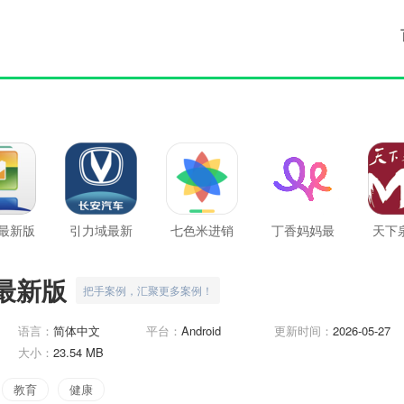
最新版
引力域最新
七色米进销
丁香妈妈最
天下
版
存最新版
新版
新
最新版
把手案例，汇聚更多案例！
语言：
简体中文
平台：
Android
更新时间：
2026-05-27
大小：
23.54 MB
教育
健康