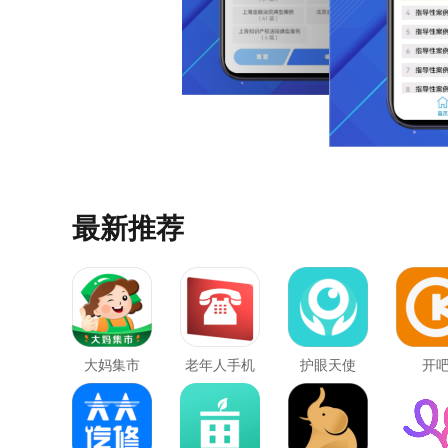
最新推荐
大妈集市
老年人手机
护眼天使
开