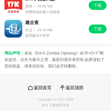
下载
新闻
/
53.65 MB
免费阅读的看小说神器
建企查
下载
生活
/
24.34 MB
提高建企中标率
网站声明：
本站《Ed-0: Zombie Uprising》由"B+O+Y"网
友提供，仅作为展示之用，版权归原作者所有;如果侵犯了
您的权益，请来信告知，我们会尽快删除。
返回首页
返回顶部
Copyright © 2021-2026
最全下载版权所有