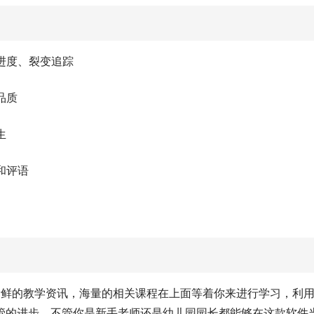
广进度、裂变追踪
品质
生
和评语
新鲜的教学资讯，海量的相关课程在上面等着你来进行学习，利
管的进步，不管你是新手老师还是幼儿园园长都能够在这款软件