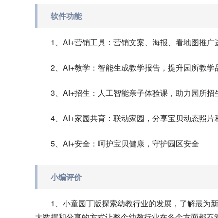
软件功能
1、AI+营销工具：营销文案、海报、看地图推
2、AI+教学：智能生成教学报告，提升园所教学
3、AI+招生：人工智能亲子体验课，助力园所招
4、AI+家园共育：联动家园，分享宝贝动态照片
5、AI+安全：呵护宝贝健康，守护园区安全
小编评价
1、小童园丁版探索幼教行业的发展，了解最为
大数据和分享的方式让整个幼教行业在各个方面都不