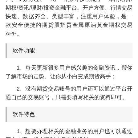
期权/资讯/理财/投资金融平台。开户方便、行情交易
快速、数据齐全、类型丰富，注重用户体验，是一
款安全便捷的期货股指贵金属原油黄金期权交易
APP。
软件功能
1、每天更新很多用户感兴趣的金融资讯，帮你
了解市场的走势。让你从小白变成期货高手；
2、没有期货交易账号的用户还可以通过平台开
通自己的交易账号，只需要填写相关的资料即可。
软件特色
1、想要办理相关的金融业务的用户也可以通过