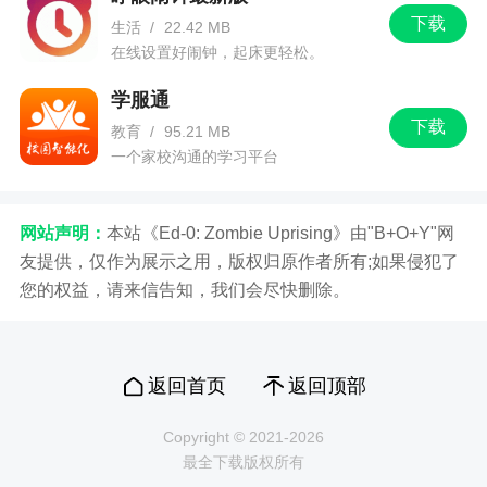
下载
生活
/
22.42 MB
在线设置好闹钟，起床更轻松。
学服通
下载
教育
/
95.21 MB
一个家校沟通的学习平台
网站声明：
本站《Ed-0: Zombie Uprising》由"B+O+Y"网
友提供，仅作为展示之用，版权归原作者所有;如果侵犯了
您的权益，请来信告知，我们会尽快删除。
返回首页
返回顶部
Copyright © 2021-2026
最全下载版权所有