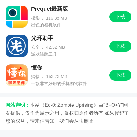
Prequel最新版
下载
摄影
/
116.38 MB
出色的相机软件
光环助手
下载
安全
/
42.52 MB
游戏辅助工具
懂你
下载
购物
/
153.73 MB
一款非常好用的手机购物软件
网站声明：
本站《Ed-0: Zombie Uprising》由"B+O+Y"网
友提供，仅作为展示之用，版权归原作者所有;如果侵犯了
您的权益，请来信告知，我们会尽快删除。