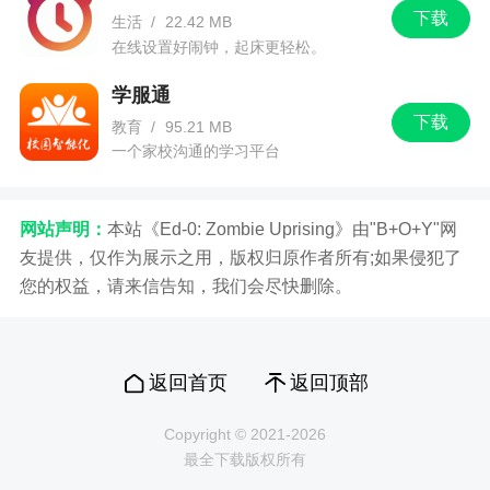
下载
生活
/
22.42 MB
在线设置好闹钟，起床更轻松。
学服通
下载
教育
/
95.21 MB
一个家校沟通的学习平台
网站声明：
本站《Ed-0: Zombie Uprising》由"B+O+Y"网
友提供，仅作为展示之用，版权归原作者所有;如果侵犯了
您的权益，请来信告知，我们会尽快删除。
返回首页
返回顶部
Copyright © 2021-2026
最全下载版权所有