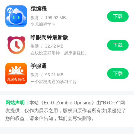
猿编程
下载
教育
/
199.02 MB
少儿编程学习
睁眼闹钟最新版
下载
生活
/
22.42 MB
在线设置好闹钟，起床更轻松。
学服通
下载
教育
/
95.21 MB
一个家校沟通的学习平台
网站声明：
本站《Ed-0: Zombie Uprising》由"B+O+Y"网
友提供，仅作为展示之用，版权归原作者所有;如果侵犯了
您的权益，请来信告知，我们会尽快删除。