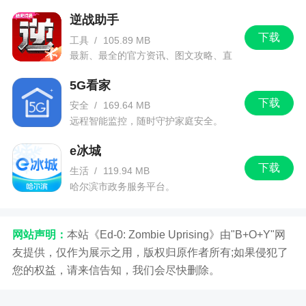
讯信息。
逆战助手
下载
工具
/
105.89 MB
最新、最全的官方资讯、图文攻略、直
播和赛事！
5G看家
下载
安全
/
169.64 MB
远程智能监控，随时守护家庭安全。
e冰城
下载
生活
/
119.94 MB
哈尔滨市政务服务平台。
网站声明：
本站《Ed-0: Zombie Uprising》由"B+O+Y"网
友提供，仅作为展示之用，版权归原作者所有;如果侵犯了
您的权益，请来信告知，我们会尽快删除。