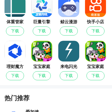
体重管家
巨量引擎
鲸云漫游
快手小店
商家版
下载
下载
下载
下载
理财魔方
宝宝家庭
来电闪光
宝宝家庭
日最新版
灯最新版
日
下载
下载
下载
下载
热门推荐
爱加速