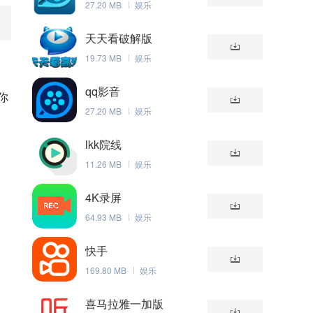
27.20 MB
娱乐
天天看破解版
19.73 MB
娱乐
qq影音
你
27.20 MB
娱乐
lkk院线
11.26 MB
娱乐
4K录屏
64.93 MB
娱乐
快手
169.80 MB
娱乐
喜马拉雅一加版