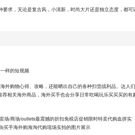
各种要求，无论是复古风，小清新，时尚大片还是独立态度，都可
不一样的短视频
己海外购物心得、攻略，还能晒出自己的各种扫货战利品。达人
推荐相关海外商品，海外买手也会分享日常吃喝玩乐买买买的有
场/商场/outlets最震撼的折扣免税店促销限时特卖代购血拼实
均由买手海外购海淘代购现场实拍的图片展示