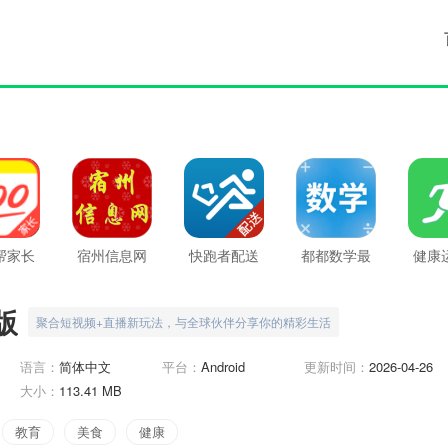
帮家长
宿州信息网
快跑者配送
都都数学最
健康
新版
最新版
端最新版
新版
步器
版
聚合短视频+直播新玩法，与全球伙伴分享你的精彩生活
语言：
简体中文
平台：
Android
更新时间：
2026-04-26
大小：
113.41 MB
教育
美食
健康