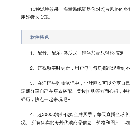
13种滤镜效果，海量贴纸满足你对照片风格的
用好赞来实现。
软件特色
1、配音、配乐- 傻瓜式一键添加配乐轻松搞定
2、短视频实时更新，用户每时每刻都能观看到
3、在洋码头购物笔记中，全球网友可以分享自
定期分享自己在穿衣搭配、美妆护肤等方面心得，并
经历，快点一起来玩吧~
4、超20000海外代购金牌买手，每天直播全球各卖
况。 所有售卖的海外代购商品信息、价格和图片，