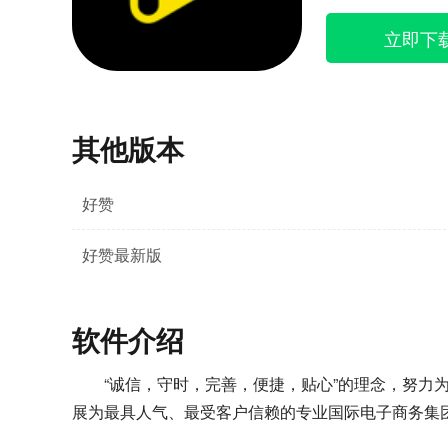
立即下
其他版本
好赞
好赞最新版
软件介绍
“诚信，守时，完善，便捷，贴心”的理念，努力
展为最具人气、最受客户信赖的专业国际电子商务集