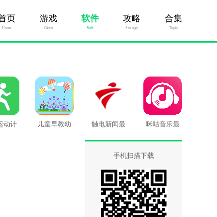
首页
游戏
软件
攻略
合集
Home
Game
Soft
Stratagy
Topic
运动计
儿童早教幼
触电新闻最
咪咕音乐最
最新版
儿园最新版
新版
新版
手机扫描下载