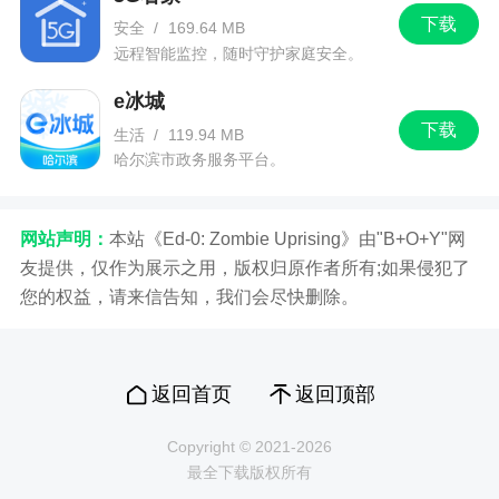
下载
安全
/
169.64 MB
远程智能监控，随时守护家庭安全。
e冰城
下载
生活
/
119.94 MB
哈尔滨市政务服务平台。
网站声明：
本站《Ed-0: Zombie Uprising》由"B+O+Y"网
友提供，仅作为展示之用，版权归原作者所有;如果侵犯了
您的权益，请来信告知，我们会尽快删除。
返回首页
返回顶部
Copyright © 2021-2026
最全下载版权所有