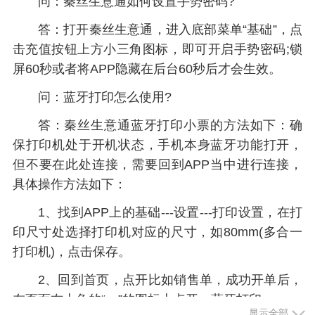
问：秦丝生意通如何设置手势密码?
答：打开秦丝生意通，进入底部菜单“基础”，点
击充值按钮上方小三角图标，即可开启手势密码;锁
屏60秒或者将APP隐藏在后台60秒后才会生效。
问：蓝牙打印怎么使用?
答：秦丝生意通蓝牙打印小票的方法如下：确
保打印机处于开机状态，手机本身蓝牙功能打开，
但不要在此处连接，需要回到APP当中进行连接，
具体操作方法如下：
1、找到APP上的基础---设置---打印设置，在打
印尺寸处选择打印机对应的尺寸，如80mm(多合一
打印机)，点击保存。
2、回到首页，点开比如销售单，成功开单后，
在页面右上角的“···”的图标上点开，蓝牙打印。
显示全部