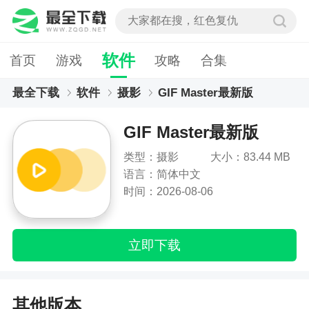
软件
首页
游戏
攻略
合集
最全下载
软件
摄影
GIF Master最新版
GIF Master最新版
类型：摄影
大小：83.44 MB
语言：简体中文
时间：2026-08-06
立即下载
其他版本