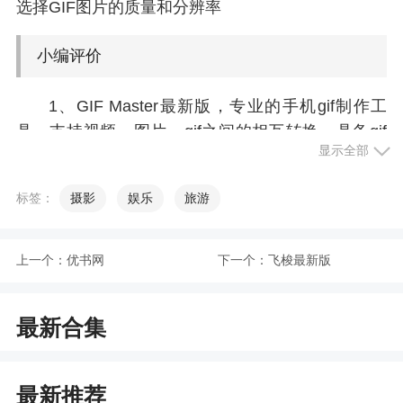
选择GIF图片的质量和分辨率
小编评价
1、GIF Master最新版，专业的手机gif制作工
具，支持视频、图片、gif之间的相互转换，具备gif
显示全部
编辑、合并等功能，素材丰富，工具全面，手机随
时编辑gif
标签：
摄影
娱乐
旅游
2、自由的截取视频中的画面编程表情包，集合
了众多的工具，很方便，满足多重用户的需求
上一个：
优书网
下一个：
飞梭最新版
3、GIF Master最新版是款非常好用的 图片处理
软件，可以将您需要的图片素材制作成动图GIF，无
最新合集
论是日常表情包或者是一些趣味恶搞，都可以制
作，不仅如此，还能够将视频进行处理变成图片，
欢迎来GIF Master最新版体验
最新推荐