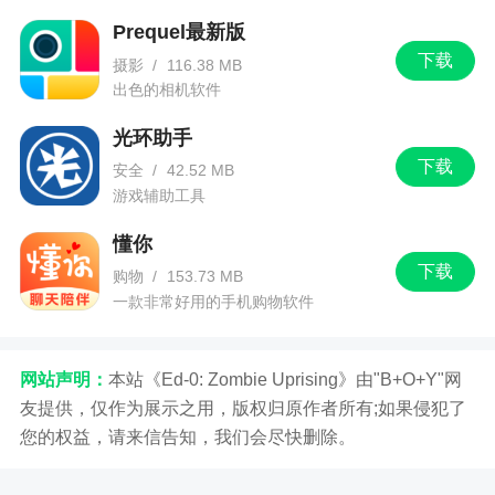
Prequel最新版
下载
摄影
/
116.38 MB
出色的相机软件
光环助手
下载
安全
/
42.52 MB
游戏辅助工具
懂你
下载
购物
/
153.73 MB
一款非常好用的手机购物软件
网站声明：
本站《Ed-0: Zombie Uprising》由"B+O+Y"网
友提供，仅作为展示之用，版权归原作者所有;如果侵犯了
您的权益，请来信告知，我们会尽快删除。