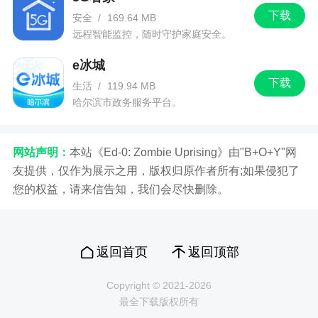
下载
安全
/
169.64 MB
远程智能监控，随时守护家庭安全。
e冰城
下载
生活
/
119.94 MB
哈尔滨市政务服务平台。
网站声明：
本站《Ed-0: Zombie Uprising》由"B+O+Y"网
友提供，仅作为展示之用，版权归原作者所有;如果侵犯了
您的权益，请来信告知，我们会尽快删除。
返回首页
返回顶部
Copyright © 2021-2026
最全下载版权所有