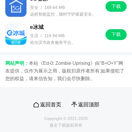
下载
安全
/
169.64 MB
远程智能监控，随时守护家庭安全。
e冰城
下载
生活
/
119.94 MB
哈尔滨市政务服务平台。
网站声明：
本站《Ed-0: Zombie Uprising》由"B+O+Y"网
友提供，仅作为展示之用，版权归原作者所有;如果侵犯了
您的权益，请来信告知，我们会尽快删除。
返回首页
返回顶部
Copyright © 2021-2026
最全下载版权所有