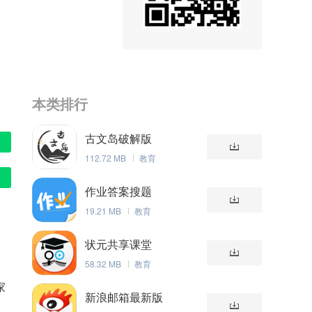
本类排行
古文岛破解版
112.72 MB
教育
作业答案搜题
19.21 MB
教育
状元共享课堂
58.32 MB
教育
家
新浪邮箱最新版