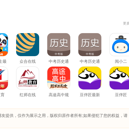
更
士最
众合在线
中考历史通
中考历史通
阅小二
版
最新版
教育
红师在线
高途高中规
豆伴匠最新
豆伴匠
划
版
网友提供，仅作为展示之用，版权归原作者所有;如果侵犯了您的权益，请