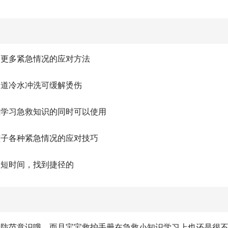
习更多紧急情况的应对方法
知道冷水冲洗可缓解烫伤
在学习急救知识的同时可以使用
孩子各种紧急情况的应对技巧
在短时间，找到捷径的
全防范意识哦，而且宝宝救护手册在急救小知识学习上也还是很