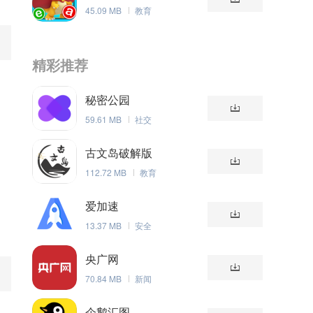
45.09 MB
教育
精彩推荐
秘密公园
59.61 MB
社交
古文岛破解版
112.72 MB
教育
爱加速
13.37 MB
安全
央广网
70.84 MB
新闻
不
企鹅汇图