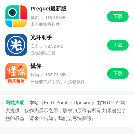
Prequel最新版
下载
摄影
/
116.38 MB
出色的相机软件
光环助手
下载
安全
/
42.52 MB
游戏辅助工具
懂你
下载
购物
/
153.73 MB
一款非常好用的手机购物软件
网站声明：
本站《Ed-0: Zombie Uprising》由"B+O+Y"网
友提供，仅作为展示之用，版权归原作者所有;如果侵犯了
您的权益，请来信告知，我们会尽快删除。