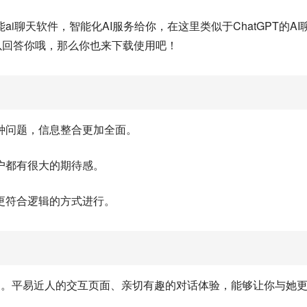
聊天软件，智能化AI服务给你，在这里类似于ChatGPT的AI
以回答你哦，那么你也来下载使用吧！
种问题，信息整合更加全面。
户都有很大的期待感。
更符合逻辑的方式进行。
则。平易近人的交互页面、亲切有趣的对话体验，能够让你与她