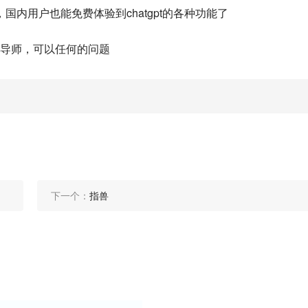
内用户也能免费体验到chatgpt的各种功能了
的导师，可以任何的问题
下一个：
指兽