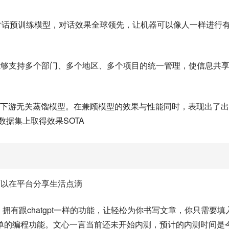
文对话预训练模型，对话效果全球领先，让机器可以像人一样进行
能够支持多个部门、多个地区、多个项目的统一管理，使信息共
知识注入的下游无关蒸馏模型。在兼顾模型的效果与性能同时，表现出了
数据集上取得效果SOTA
可以在平台分享生活点滴
具，拥有跟chatgpt一样的功能，让轻松为你书写文章，你只需要填
单的编程功能。文心一言当前还未开始内测，预计的内测时间是