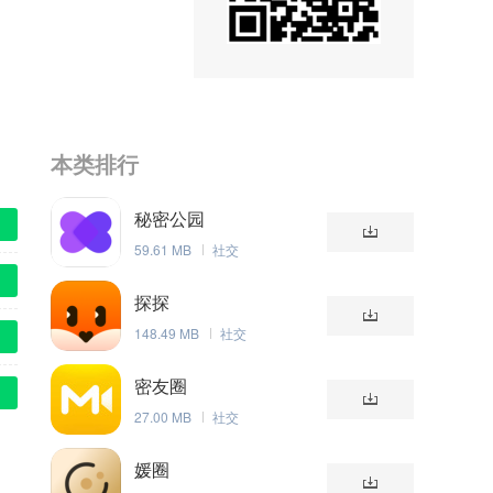
本类排行
秘密公园
59.61 MB
社交
探探
148.49 MB
社交
密友圈
27.00 MB
社交
媛圈