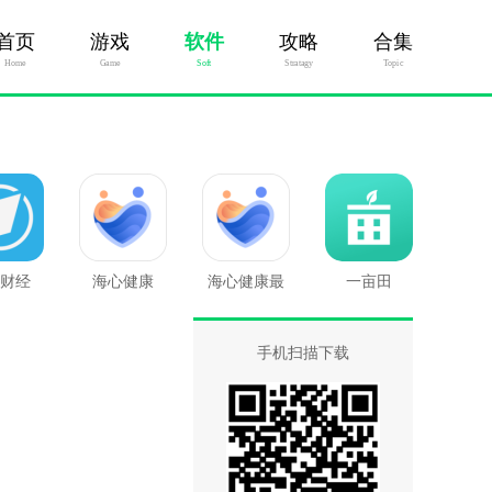
首页
游戏
软件
攻略
合集
Home
Game
Soft
Stratagy
Topic
财经
海心健康
海心健康最
一亩田
新版
手机扫描下载