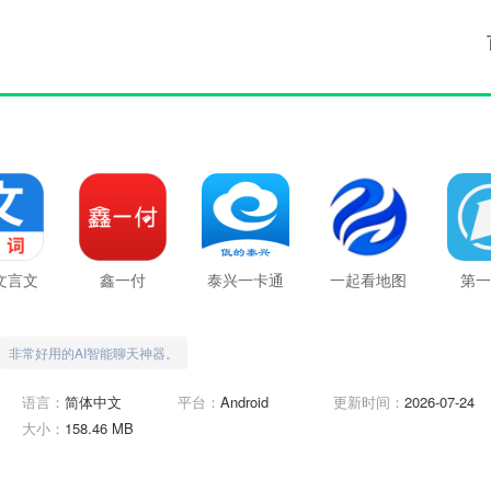
文言文
鑫一付
泰兴一卡通
一起看地图
第一
词
非常好用的AI智能聊天神器。
语言：
简体中文
平台：
Android
更新时间：
2026-07-24
大小：
158.46 MB