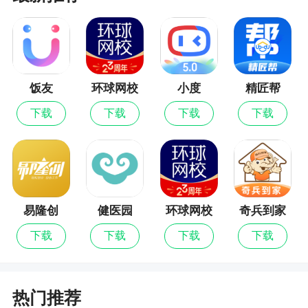
2、有水印打卡功能，记录拍摄照片的时间、地
点、天气、经纬度等信息，该app还有丰富样式的水
印模板可以供用户选择，用户可以选择自己的喜欢
的模板，然后加上一些特殊的标识，编辑专属照片
饭友
环球网校
小度
精匠帮
最新版
下载
下载
下载
下载
易隆创
健医园
环球网校
奇兵到家
下载
下载
下载
下载
热门推荐