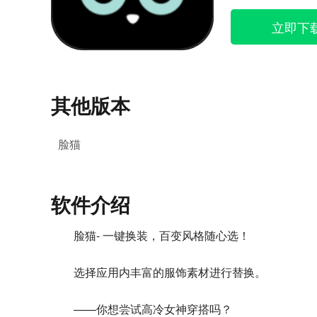
立即下
其他版本
脸猫
软件介绍
脸猫- 一键换装，百变风格随心选！
选择应用内丰富的服饰素材进行替换。
——你想尝试高冷女神穿搭吗？