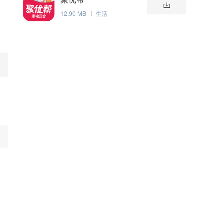
12.90 MB
生活