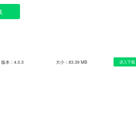
载
版本：4.0.3
大小：83.39 MB
进入下载