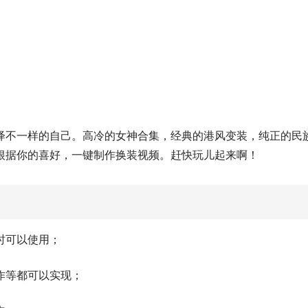
绎不一样的自己。高冷的女神合集，经典的港风变装，纯正的民
根据你的喜好，一键制作换装视频。赶快玩儿起来啊！
时可以使用；
作等都可以实现；