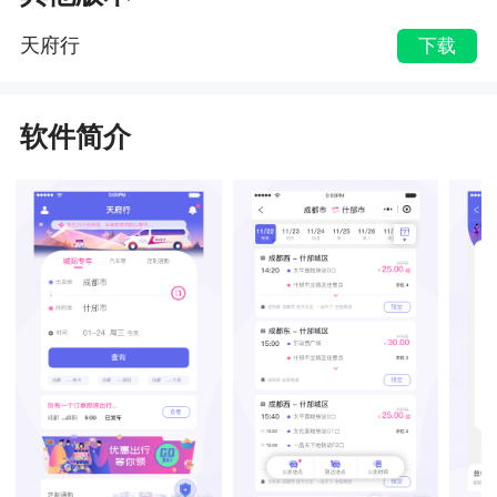
天府行
下载
软件简介