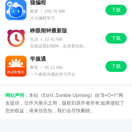
猿编程
下载
教育
/
199.76 MB
少儿编程学习
睁眼闹钟最新版
下载
生活
/
22.42 MB
在线设置好闹钟，起床更轻松。
学服通
下载
教育
/
95.21 MB
一个家校沟通的学习平台
网站声明：
本站《Ed-0: Zombie Uprising》由"B+O+Y"网
友提供，仅作为展示之用，版权归原作者所有;如果侵犯了
您的权益，请来信告知，我们会尽快删除。