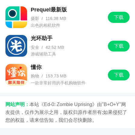
Prequel最新版
下载
摄影
/
116.38 MB
出色的相机软件
光环助手
下载
安全
/
42.52 MB
游戏辅助工具
懂你
下载
购物
/
153.73 MB
一款非常好用的手机购物软件
网站声明：
本站《Ed-0: Zombie Uprising》由"B+O+Y"网
友提供，仅作为展示之用，版权归原作者所有;如果侵犯了
您的权益，请来信告知，我们会尽快删除。