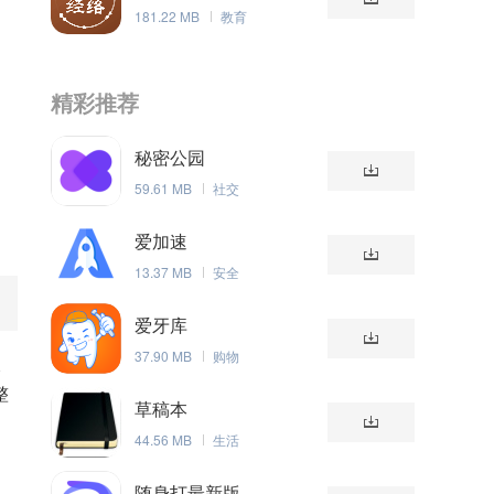
181.22 MB
教育
精彩推荐
秘密公园
59.61 MB
社交
爱加速
13.37 MB
安全
爱牙库
37.90 MB
购物
次
整
草稿本
。
44.56 MB
生活
随身打最新版