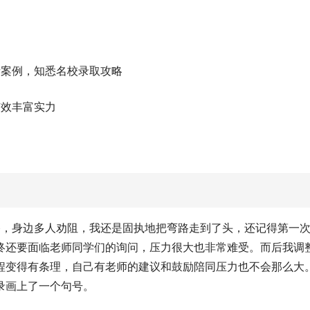
者案例，知悉名校录取攻略
有效丰富实力
路，身边多人劝阻，我还是固执地把弯路走到了头，还记得第一
终还要面临老师同学们的询问，压力很大也非常难受。而后我调
程变得有条理，自己有老师的建议和鼓励陪同压力也不会那么大
画上了一个句号。 ‍‎