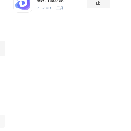
61.82 MB
工具
例