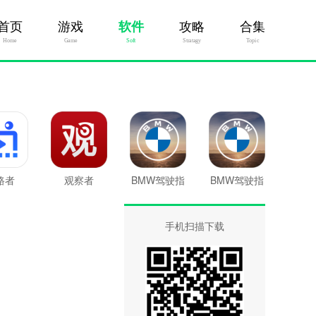
首页
游戏
软件
攻略
合集
Home
Game
Soft
Stratagy
Topic
路者
观察者
BMW驾驶指
BMW驾驶指
南最新版
南
手机扫描下载