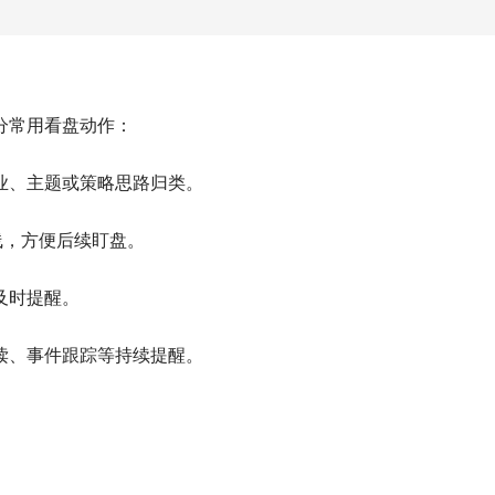
分常用看盘动作：
业、主题或策略思路归类。
线，方便后续盯盘。
及时提醒。
读、事件跟踪等持续提醒。