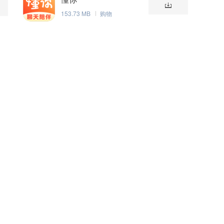
153.73 MB
购物