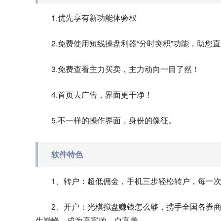
1.优先享有新功能体验权
2.免费使用短线操盘利器“分时突积”功能，助您
3.免费查看主力买卖，主力动向一目了然！
4.首页去广告，界面更干净！
5.不一样的操作界面，身份的像征。
软件特色
1、转户：超低佣金，手机三步轻松转户，每一
2、开户：光模拟盘赚钱怎么够，携手全国各券
生巅峰，成为高富帅、白富美