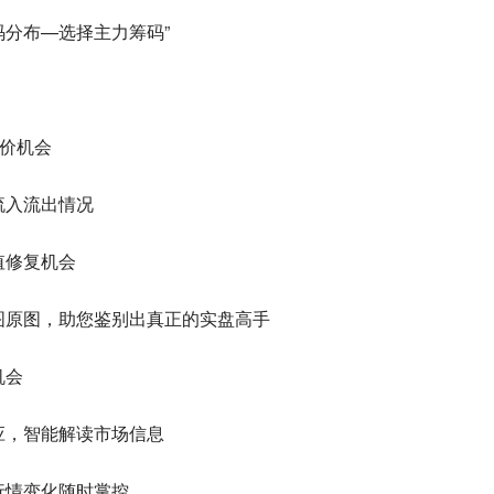
码分布—选择主力筹码”
竞价机会
流入流出情况
值修复机会
图原图，助您鉴别出真正的实盘高手
机会
应，智能解读市场信息
行情变化随时掌控