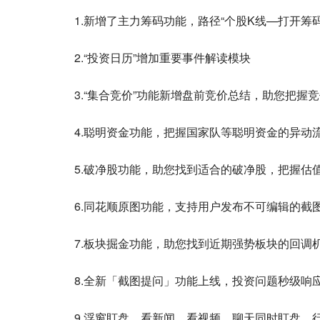
1.新增了主力筹码功能，路径“个股K线—打开筹
2.“投资日历”增加重要事件解读模块
3.“集合竞价”功能新增盘前竞价总结，助您把握
4.聪明资金功能，把握国家队等聪明资金的异动
5.破净股功能，助您找到适合的破净股，把握估
6.同花顺原图功能，支持用户发布不可编辑的截
7.板块掘金功能，助您找到近期强势板块的回调
8.全新「截图提问」功能上线，投资问题秒级响
9.浮窗盯盘，看新闻、看视频、聊天同时盯盘，