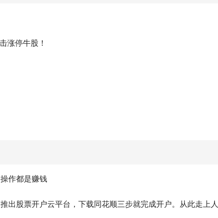
直击涨停牛股！
次操作都是赚钱
商推出股票开户云平台，下载同花顺三步就完成开户。从此走上