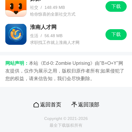
下载
社交
/
148.49 MB
给你惊喜的全新社交方式
淮南人才网
下载
生活
/
56.48 MB
求职找工作就上淮南人才网
网站声明：
本站《Ed-0: Zombie Uprising》由"B+O+Y"网
友提供，仅作为展示之用，版权归原作者所有;如果侵犯了
您的权益，请来信告知，我们会尽快删除。
返回首页
返回顶部
Copyright © 2021-2026
最全下载版权所有