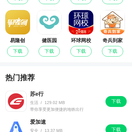
本次更新内容：优化用户体验
易隆创
健医园
环球网校
奇兵到家
下载
下载
下载
下载
热门推荐
苏e行
下载
生活
/
129.02 MB
带你享受更加便捷的地铁出行
爱加速
下载
安全
/
13.37 MB