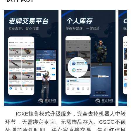
IGXE挂售模式升级服务，完全去掉机器人中转
环节，无需绑定令牌、无需饰品存入、CSGO不额
外增加冷却时间，买卖家直接交易、告别红信风