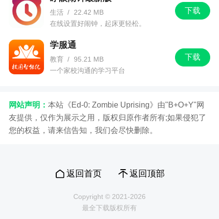
下载
生活
/
22.42 MB
在线设置好闹钟，起床更轻松。
学服通
下载
教育
/
95.21 MB
一个家校沟通的学习平台
网站声明：
本站《Ed-0: Zombie Uprising》由"B+O+Y"网
友提供，仅作为展示之用，版权归原作者所有;如果侵犯了
您的权益，请来信告知，我们会尽快删除。
返回首页
返回顶部
Copyright © 2021-2026
最全下载版权所有