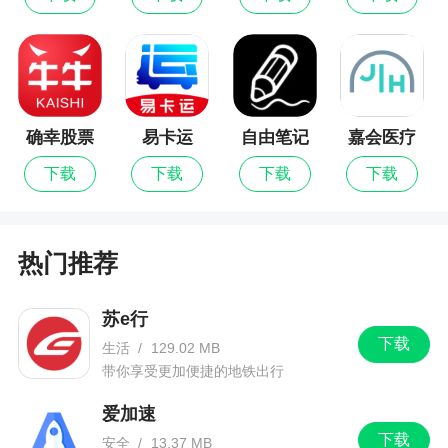
确幸股票
易卡运
自由笔记
嘉会医疗
下载
下载
下载
下载
热门推荐
苏e行
下载
生活
/
129.02 MB
带你享受更加便捷的地铁出行
爱加速
下载
安全
/
13.37 MB