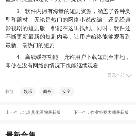
3、软件内拥有海量的短剧资源，涵盖了各种类
型和题材。无论是热门的网络小说改编，还是经典
影视剧的短剧版，都能在这里找到。同时，软件还
不断更新最新的短剧内容，让用户始终能够观看到
最新、最热门的短剧
4、离线缓存功能：允许用户下载短剧至本地，
即使在没有网络的情况下也能继续观看
显示全部
5、提供轻松欢快的娱乐方式，星芽短剧最新版
为我们带来了更多优质的短剧视频选择
标签：
娱乐
商务
安全
小编评价
上一个：
北京燕化医院最新版
下一个：
作业答案大师最新版
1、以其丰富的资源、高清的画质、流畅的播
放、丰富的列表和分类以及互动社区和分享等特
最新合集