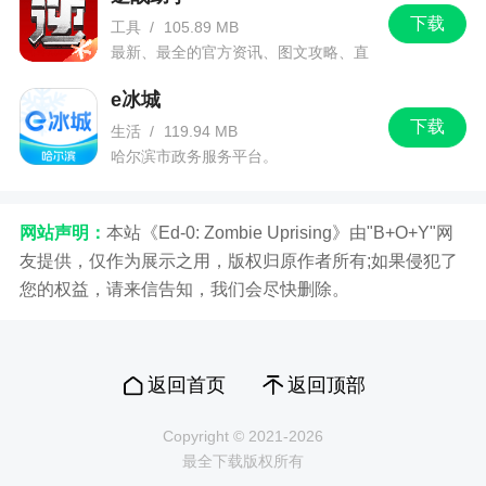
下载
工具
/
105.89 MB
最新、最全的官方资讯、图文攻略、直
播和赛事！
e冰城
下载
生活
/
119.94 MB
哈尔滨市政务服务平台。
网站声明：
本站《Ed-0: Zombie Uprising》由"B+O+Y"网
友提供，仅作为展示之用，版权归原作者所有;如果侵犯了
您的权益，请来信告知，我们会尽快删除。
返回首页
返回顶部
Copyright © 2021-2026
最全下载版权所有