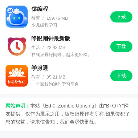
猿编程
下载
教育
/
199.76 MB
少儿编程学习
睁眼闹钟最新版
下载
生活
/
22.42 MB
在线设置好闹钟，起床更轻松。
学服通
下载
教育
/
95.21 MB
一个家校沟通的学习平台
网站声明：
本站《Ed-0: Zombie Uprising》由"B+O+Y"网
友提供，仅作为展示之用，版权归原作者所有;如果侵犯了
您的权益，请来信告知，我们会尽快删除。