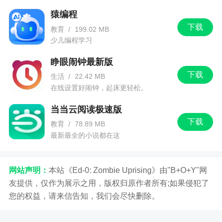
猿编程
下载
教育
/
199.02 MB
少儿编程学习
睁眼闹钟最新版
下载
生活
/
22.42 MB
在线设置好闹钟，起床更轻松。
当当云阅读极速版
下载
教育
/
78.89 MB
最新最全的小说都在这
网站声明：
本站《Ed-0: Zombie Uprising》由"B+O+Y"网
友提供，仅作为展示之用，版权归原作者所有;如果侵犯了
您的权益，请来信告知，我们会尽快删除。