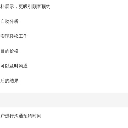
资料展示，更吸引顾客预约
能自动分析
源实现轻松工作
项目的价格
话可以及时沟通
闭后的结果
客户进行沟通预约时间