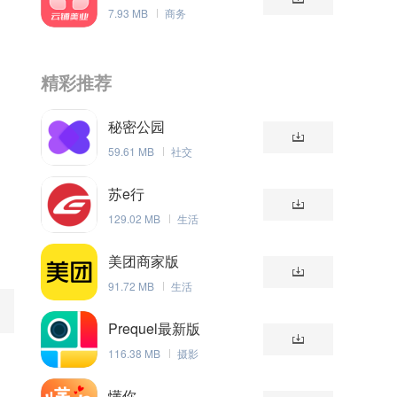
理系统
7.93 MB
商务
精彩推荐
秘密公园
59.61 MB
社交
苏e行
129.02 MB
生活
美团商家版
91.72 MB
生活
Prequel最新版
116.38 MB
摄影
懂你