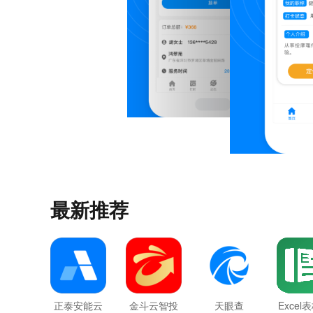
最新推荐
正泰安能云
金斗云智投
天眼查
Excel