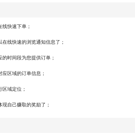
在线快速下单；
以在线快速的浏览通知信息了；
应的时间段为您提供订单；
对应区域的订单信息；
行区域定位；
体现自己赚取的奖励了；