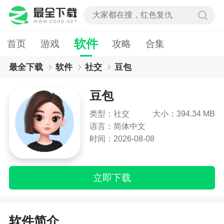
软件
首页
游戏
攻略
合集
最全下载
软件
社交
豆包
豆包
类型：社交
大小：394.34 MB
语言：简体中文
时间：2026-08-08
立即下载
软件简介