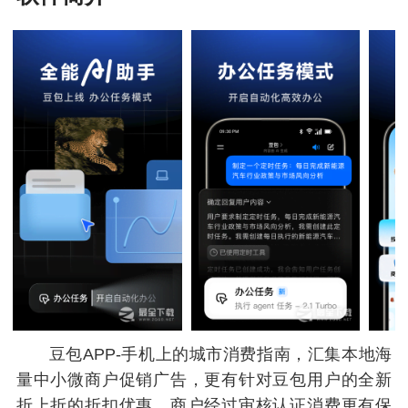
豆包APP-手机上的城市消费指南，汇集本地海
量中小微商户促销广告，更有针对豆包用户的全新
折上折的折扣优惠。商户经过审核认证消费更有保