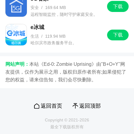
下载
安全
/
169.64 MB
远程智能监控，随时守护家庭安全。
e冰城
下载
生活
/
119.94 MB
哈尔滨市政务服务平台。
网站声明：
本站《Ed-0: Zombie Uprising》由"B+O+Y"网
友提供，仅作为展示之用，版权归原作者所有;如果侵犯了
您的权益，请来信告知，我们会尽快删除。
返回首页
返回顶部
Copyright © 2021-2026
最全下载版权所有