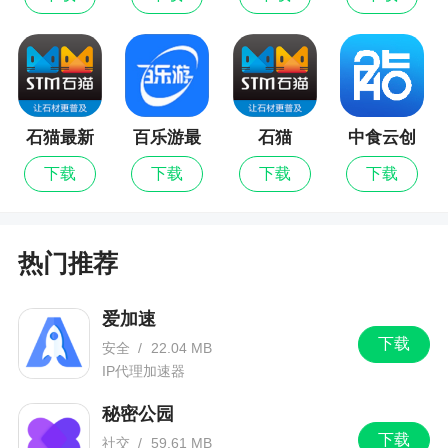
更新日志
解决已知问题,优化用户体验
石猫最新
百乐游最
石猫
中食云创
版
新版
下载
下载
下载
下载
热门推荐
爱加速
下载
安全
/
22.04 MB
IP代理加速器
秘密公园
下载
社交
/
59.61 MB