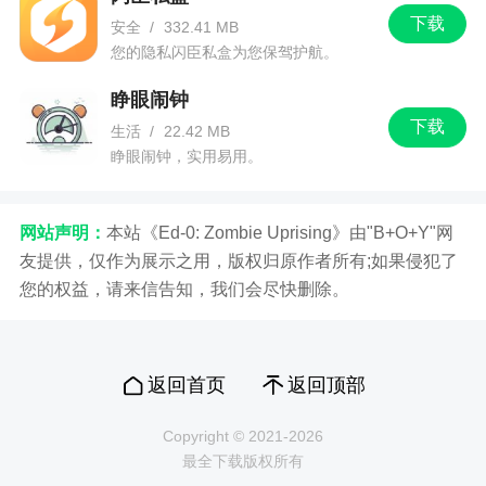
下载
安全
/
332.41 MB
您的隐私闪臣私盒为您保驾护航。
睁眼闹钟
下载
生活
/
22.42 MB
睁眼闹钟，实用易用。
网站声明：
本站《Ed-0: Zombie Uprising》由"B+O+Y"网
友提供，仅作为展示之用，版权归原作者所有;如果侵犯了
您的权益，请来信告知，我们会尽快删除。
返回首页
返回顶部
Copyright © 2021-2026
最全下载版权所有