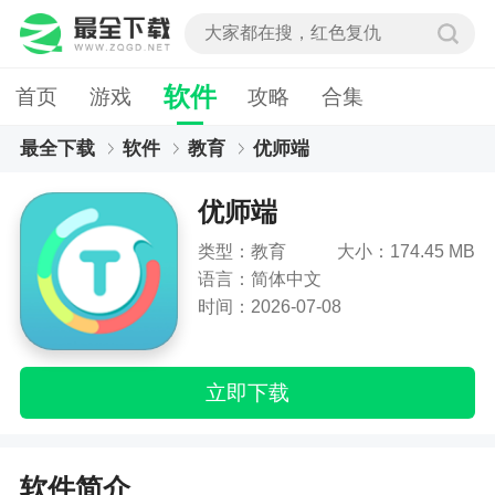
软件
首页
游戏
攻略
合集
最全下载
软件
教育
优师端
优师端
类型：教育
大小：174.45 MB
语言：简体中文
时间：2026-07-08
立即下载
软件简介