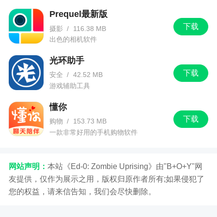
Prequel最新版
下载
摄影
/
116.38 MB
出色的相机软件
光环助手
下载
安全
/
42.52 MB
游戏辅助工具
懂你
下载
购物
/
153.73 MB
一款非常好用的手机购物软件
网站声明：
本站《Ed-0: Zombie Uprising》由"B+O+Y"网
友提供，仅作为展示之用，版权归原作者所有;如果侵犯了
您的权益，请来信告知，我们会尽快删除。