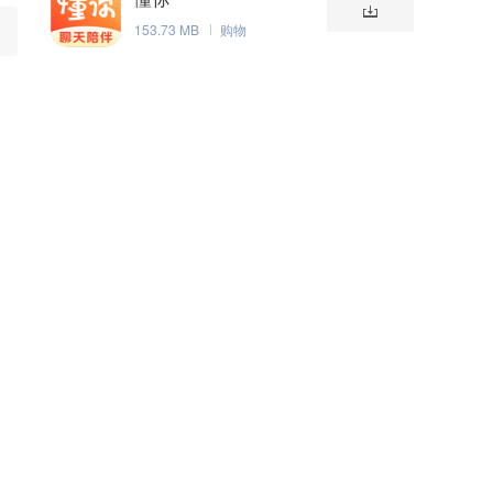
153.73 MB
购物