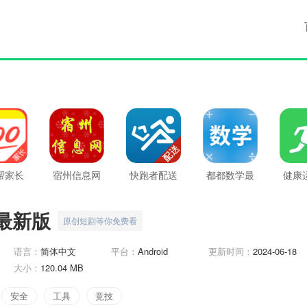
帮家长
宿州信息网
快跑者配送
都都数学最
健康
新版
最新版
端最新版
新版
步器
最新版
原创短剧等你免费看
语言：
简体中文
平台：
Android
更新时间：
2024-06-18
大小：
120.04 MB
安全
工具
竞技