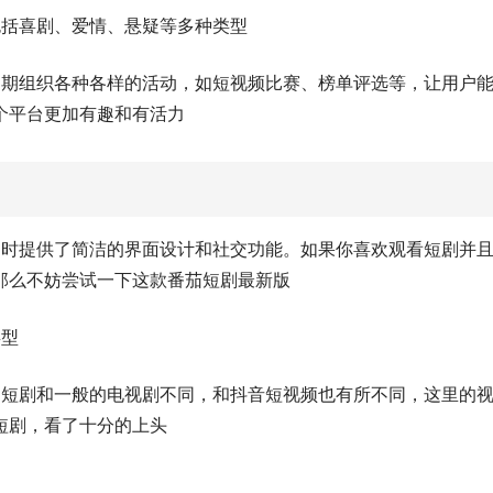
包括喜剧、爱情、悬疑等多种类型
定期组织各种各样的活动，如短视频比赛、榜单评选等，让用户
个平台更加有趣和有活力
同时提供了简洁的界面设计和社交功能。如果你喜欢观看短剧并
那么不妨尝试一下这款番茄短剧最新版
类型
的短剧和一般的电视剧不同，和抖音短视频也有所不同，这里的
短剧，看了十分的上头