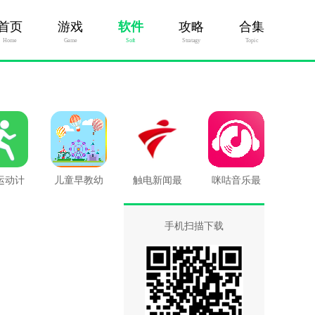
首页
游戏
软件
攻略
合集
Home
Game
Soft
Stratagy
Topic
运动计
儿童早教幼
触电新闻最
咪咕音乐最
最新版
儿园最新版
新版
新版
手机扫描下载