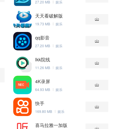
27.20 MB
娱乐
天天看破解版
19.73 MB
娱乐
qq影音
27.20 MB
娱乐
lkk院线
11.26 MB
娱乐
4K录屏
64.93 MB
娱乐
快手
169.80 MB
娱乐
喜马拉雅一加版