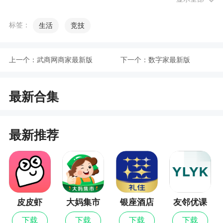
2、修复若干已知bug。
标签：
生活
竞技
上一个：
武商网商家最新版
下一个：
数字家最新版
最新合集
最新推荐
皮皮虾
大妈集市
银座酒店
友邻优课
最新版
下载
下载
下载
下载