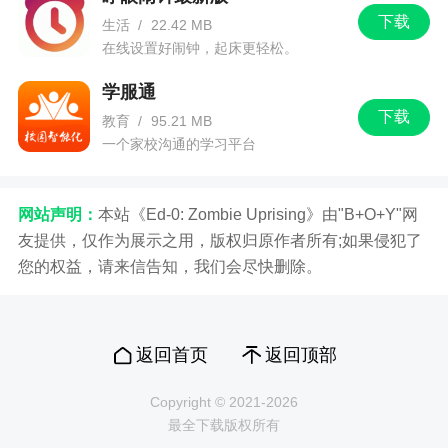
下载
生活
/
22.42 MB
在线设置好闹钟，起床更轻松。
学服通
下载
教育
/
95.21 MB
一个家校沟通的学习平台
网站声明：
本站《Ed-0: Zombie Uprising》由"B+O+Y"网
友提供，仅作为展示之用，版权归原作者所有;如果侵犯了
您的权益，请来信告知，我们会尽快删除。
返回首页
返回顶部
Copyright © 2021-2026
最全下载版权所有