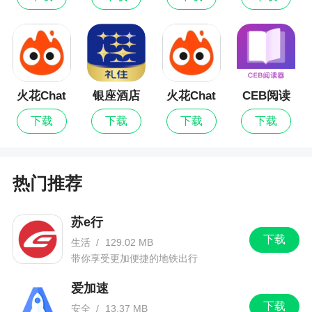
火花Chat
银座酒店
火花Chat
CEB阅读
最新版
器
下载
下载
下载
下载
热门推荐
苏e行
下载
生活
/
129.02 MB
带你享受更加便捷的地铁出行
爱加速
下载
安全
/
13.37 MB