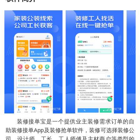
装修接单宝是一个提供业主装修需求订单的自
助装修接单App及装修抢单软件，装修可选择装修公
司、设计师、工长、工人师傅及主材商户等类型的