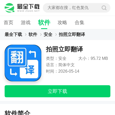
软件
首页
游戏
攻略
合集
最全下载
软件
安全
拍照立即翻译
拍照立即翻译
类型：安全
大小：95.72 MB
语言：简体中文
时间：2026-05-14
立即下载
软件简介