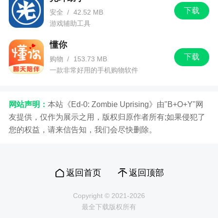
下载
安全
/
42.52 MB
游戏辅助工具
懂你
下载
购物
/
153.73 MB
一款非常好用的手机购物软件
网站声明：
本站《Ed-0: Zombie Uprising》由"B+O+Y"网
友提供，仅作为展示之用，版权归原作者所有;如果侵犯了
您的权益，请来信告知，我们会尽快删除。
返回首页
返回顶部
Copyright © 2021-2026
最全下载版权所有