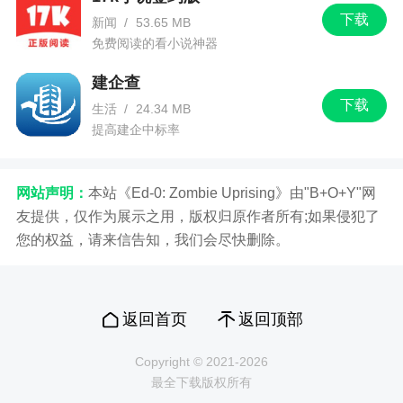
下载
新闻
/
53.65 MB
免费阅读的看小说神器
建企查
下载
生活
/
24.34 MB
提高建企中标率
网站声明：
本站《Ed-0: Zombie Uprising》由"B+O+Y"网
友提供，仅作为展示之用，版权归原作者所有;如果侵犯了
您的权益，请来信告知，我们会尽快删除。
返回首页
返回顶部
Copyright © 2021-2026
最全下载版权所有