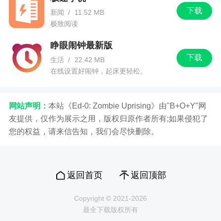
下载
新闻
/
11.52 MB
极致阅读
睁眼闹钟最新版
下载
生活
/
22.42 MB
在线设置好闹钟，起床更轻松。
网站声明：
本站《Ed-0: Zombie Uprising》由"B+O+Y"网
友提供，仅作为展示之用，版权归原作者所有;如果侵犯了
您的权益，请来信告知，我们会尽快删除。
返回首页
返回顶部
Copyright © 2021-2026
最全下载版权所有