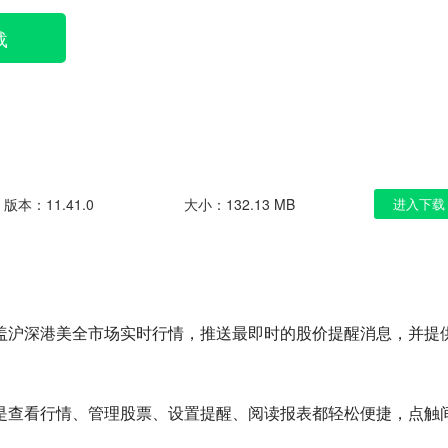
载
版本：11.41.0
大小：132.13 MB
进入下载
盖沪深港美全市场实时行情，推送最即时的股价提醒消息，并提
是查看行情、管理股票、设置提醒、阅读报表都轻松便捷，点触