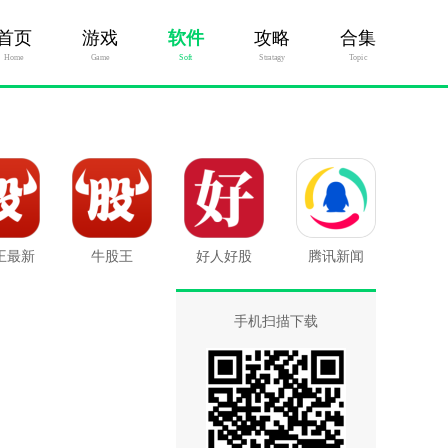
首页
游戏
软件
攻略
合集
Home
Game
Soft
Stratagy
Topic
王最新
牛股王
好人好股
腾讯新闻
版
手机扫描下载