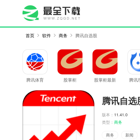
首页
软件
商务
腾讯自选股
腾讯体育
股掌柜
股掌柜最新
腾讯
版
最
腾讯自选
版本：
11.41.0
类型：
商务
商务
新闻