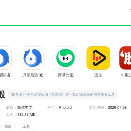
理财通
腾讯理财通
腾讯元宝
股拍
牛股
新版
股
“最具潜力”手机炒股应用《自选股》是一款超级便捷的股票投资工具
语言：
简体中文
平台：
Android
更新时间：
2026-07-28
大小：
132.13 MB
摄影
工具