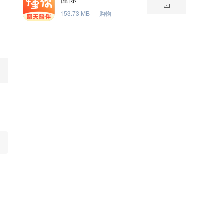
153.73 MB
购物