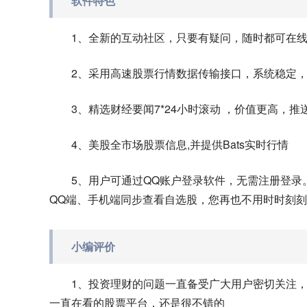
软件特色
1、全新的互动社区，只要有疑问，随时都可在
2、采用高速股票行情数据传输接口，系统稳定
3、精选财经要闻7*24小时滚动 ，价值更高，推
4、美股全市场股票信息,并提供Bats实时行情
5、用户可通过QQ账户登录软件，无需注册登录
QQ端、手机端同步查看自选股，您再也不用时时刻
小编评价
1、投资理财的问题一直备受广大用户密切关注，
一直在看的股票平台，还是很不错的