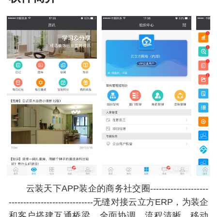
云装天下APP装企的商务社交圈--------------------
-----------------------------无缝对接云立方ERP，为装企
和客户搭建互通桥梁，全面协调，流程清晰，移动