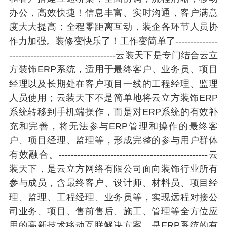
办公，高效快捷！信息丰富、实时沟通，客户满意
度大大提高；全程零距离互动，装企各环节人员协
作力加强。装修变快乐了！工作变简单了--------------
-----------------------------------云装天下是专门结合云立
方装饰ERP系统，适用于最终客户、业务员、项目
经理以及长期处在客户项目一线的工程经理、监理
人员使用；云装天下不是简单地将云立方装饰ERP
系统转移到手机端操作，而是对ERP系统的有效补
充和完善，将无法参与ERP管理和操作的最终客
户、项目经理、监理等，形成完整的参与用户群体
有效融合。-------------------------------------------------云
装天下，是云立方网络有限公司面向装饰行业所有
参与成员，含最终客户、设计师、材料员、项目经
理、监理、工程经理、业务员等，实现远程对接公
司业务、项目、售前售后、施工、管理等全方位应
用的高新技术移动互联解决方案，是ERP系统的有