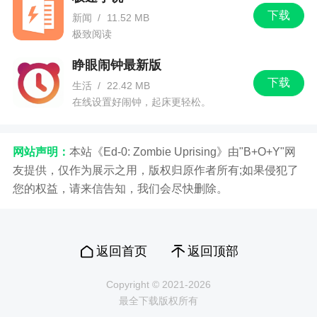
下载
新闻
/
11.52 MB
极致阅读
睁眼闹钟最新版
下载
生活
/
22.42 MB
在线设置好闹钟，起床更轻松。
网站声明：
本站《Ed-0: Zombie Uprising》由"B+O+Y"网
友提供，仅作为展示之用，版权归原作者所有;如果侵犯了
您的权益，请来信告知，我们会尽快删除。
返回首页
返回顶部
Copyright © 2021-2026
最全下载版权所有