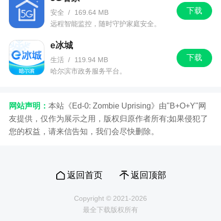
- 优化了学习场景体验
下载
安全
/
169.64 MB
- 修复了部分已知问题
远程智能监控，随时守护家庭安全。
e冰城
下载
生活
/
119.94 MB
哈尔滨市政务服务平台。
网站声明：
本站《Ed-0: Zombie Uprising》由"B+O+Y"网
友提供，仅作为展示之用，版权归原作者所有;如果侵犯了
您的权益，请来信告知，我们会尽快删除。
返回首页
返回顶部
Copyright © 2021-2026
最全下载版权所有